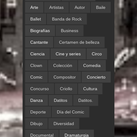
Arte
Artistas
Autor
Baile
Ballet
Banda de Rock
Biografías
Business
Cantante
Certamen de belleza
Ciencia
Cine y series
Circo
Clown
Colección
Comedia
Comic
Compositor
Concierto
Concurso
Criollo
Cultura
Danza
Datitos
Datitos.
Deporte
Día del Comic
Dibujo
Diversidad
Documental
Dramaturgia