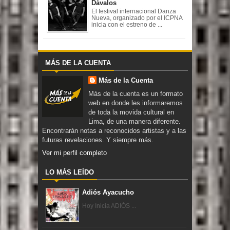
Dávalos
El festival internacional Danza
Nueva, organizado por el ICPNA
inicia con el estreno de ...
MÁS DE LA CUENTA
Más de la Cuenta
Más de la cuenta es un formato
web en donde les informaremos
de toda la movida cultural en
Lima, de una manera diferente.
Encontrarán notas a reconocidos artistas y a las
futuras revelaciones. Y siempre más.
Ver mi perfil completo
LO MÁS LEÍDO
Adiós Ayacucho
Hoy Inicia ADIÓS ...