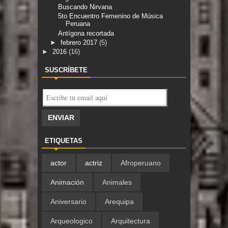
Buscando Nirvana
5to Encuentro Femenino de Música
Peruana
Antígona recortada
►
febrero 2017
(5)
►
2016
(16)
SUSCRÍBETE
ETIQUETAS
actor
actriz
Afroperuano
Animación
Animales
Aniversario
Arequipa
Arqueologico
Arquitectura