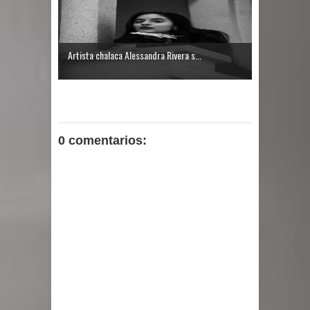
Artista chalaca Alessandra Rivera s...
0 comentarios: