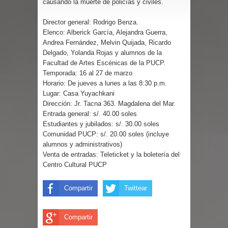
causando la muerte de policías y civiles.
Director general: Rodrigo Benza.
Elenco: Alberick García, Alejandra Guerra,
Andrea Fernández, Melvin Quijada, Ricardo
Delgado, Yolanda Rojas y alumnos de la
Facultad de Artes Escénicas de la PUCP.
Temporada: 16 al 27 de marzo
Horario: De jueves a lunes a las 8:30 p.m.
Lugar: Casa Yuyachkani
Dirección: Jr. Tacna 363. Magdalena del Mar.
Entrada general: s/. 40.00 soles
Estudiantes y jubilados: s/. 30.00 soles
Comunidad PUCP: s/. 20.00 soles (incluye
alumnos y administrativos)
Venta de entradas: Teleticket y la boletería del
Centro Cultural PUCP
Compartir
Twittear
Compartir