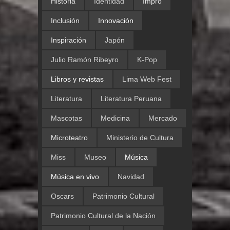
Historia
Identidad
Impro
Inclusión
Innovación
Inspiración
Japón
Julio Ramón Ribeyro
K-Pop
Libros y revistas
Lima Web Fest
Literatura
Literatura Peruana
Mascotas
Medicina
Mercado
Microteatro
Ministerio de Cultura
Miss
Museo
Música
Música en vivo
Navidad
Oscars
Patrimonio Cultural
Patrimonio Cultural de la Nación