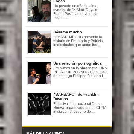
Logan
Ha pasado un año tras los
eventos de "X-Men: Days of
Future Past". Un envejecido
Logan ha ...
Bésame mucho
BÉSAME MUCHO presenta la
historia de Fernando y Patricia,
intelectuales que aman las ...
Una relación pornográfica
Estuvimos en la obra teatral UNA
RELACIÓN PORNOGRÁFICA del
dramaturgo Philippe Blasband ...
“BÁRBARO” de Franklin
Dávalos
El festival internacional Danza
Nueva, organizado por el ICPNA
inicia con el estreno de ...
MÁS DE LA CUENTA