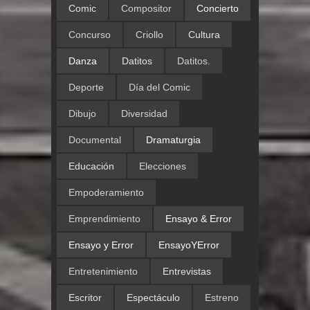
Comic
Compositor
Concierto
Concurso
Criollo
Cultura
Danza
Datitos
Datitos.
Deporte
Día del Comic
Dibujo
Diversidad
Documental
Dramaturgia
Educación
Elecciones
Empoderamiento
Emprendimiento
Ensayo & Error
Ensayo y Error
EnsayoYError
Entretenimiento
Entrevistas
Escritor
Espectáculo
Estreno