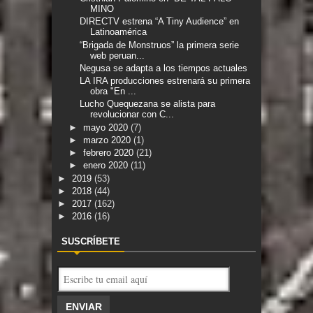
MINO
DIRECTV estrena “A Tiny Audience” en
Latinoamérica
“Brigada de Monstruos” la primera serie
web peruan...
Negusa se adapta a los tiempos actuales
LA IRA producciones estrenará su primera
obra "En ...
Lucho Quequezana se alista para
revolucionar con C...
►
mayo 2020
(7)
►
marzo 2020
(1)
►
febrero 2020
(21)
►
enero 2020
(11)
►
2019
(53)
►
2018
(44)
►
2017
(162)
►
2016
(16)
SUSCRÍBETE