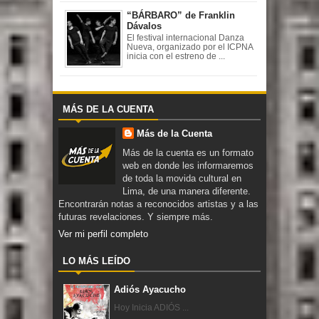
“BÁRBARO” de Franklin
Dávalos
El festival internacional Danza
Nueva, organizado por el ICPNA
inicia con el estreno de ...
MÁS DE LA CUENTA
Más de la Cuenta
Más de la cuenta es un formato
web en donde les informaremos
de toda la movida cultural en
Lima, de una manera diferente.
Encontrarán notas a reconocidos artistas y a las
futuras revelaciones. Y siempre más.
Ver mi perfil completo
LO MÁS LEÍDO
Adiós Ayacucho
Hoy Inicia ADIÓS ...