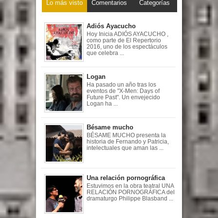
Lo más visto
Comentarios
Categorías
Adiós Ayacucho
Hoy Inicia ADIÓS AYACUCHO ,
como parte de El Repertorio
2016, uno de los espectáculos
que celebra ...
Logan
Ha pasado un año tras los
eventos de "X-Men: Days of
Future Past". Un envejecido
Logan ha ...
Bésame mucho
BÉSAME MUCHO presenta la
historia de Fernando y Patricia,
intelectuales que aman las ...
Una relación pornográfica
Estuvimos en la obra teatral UNA
RELACIÓN PORNOGRÁFICA del
dramaturgo Philippe Blasband ...