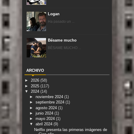
Logan
Ha pasado un ...
Bésame mucho
BÉSAME MUCHO ...
ARCHIVO
►
2026
(58)
►
2025
(117)
▼
2024
(14)
►
noviembre 2024
(1)
►
septiembre 2024
(1)
►
agosto 2024
(1)
►
junio 2024
(1)
►
mayo 2024
(1)
▼
abril 2024
(9)
Netflix presenta las primeras imágenes de