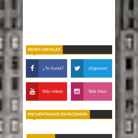
REDES SOCIALES
¿Te Gusta?
¡Síguenos!
Más videos
Más fotos
ENCUÉNTRANOS EN FACEBOOK