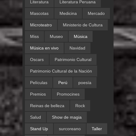
Literatura
Literatura Peruana
Mascotas
Medicina
Mercado
Microteatro
Ministerio de Cultura
Miss
Museo
Música
Música en vivo
Navidad
Oscars
Patrimonio Cultural
Patrimonio Cultural de la Nación
Películas
Perú
poesía
Premios
Promocines
Reinas de belleza
Rock
Salud
Show de magia
Stand Up
surcoreano
Taller