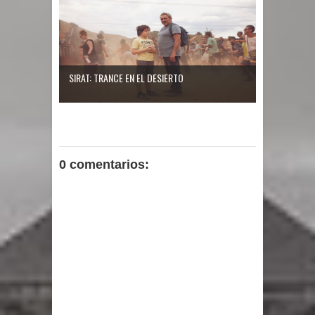
SIRAT: TRANCE EN EL DESIERTO
0 comentarios: