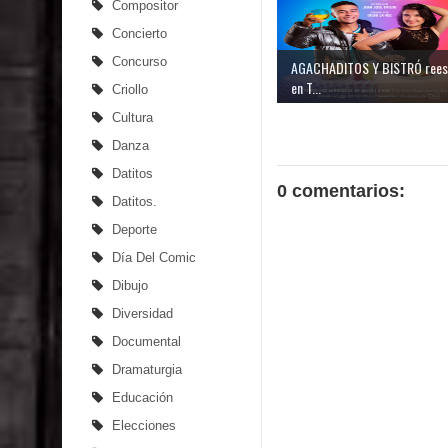
Compositor
Concierto
Concurso
AGACHADITOS Y BISTRÓ rees
en T...
Criollo
Cultura
Danza
Datitos
0 comentarios:
Datitos.
Deporte
Día Del Comic
Dibujo
Diversidad
Documental
Dramaturgia
Educación
Elecciones