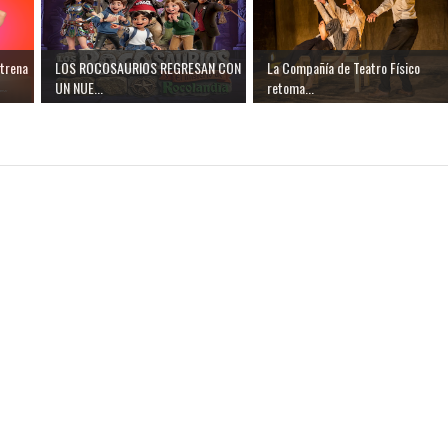
trena
LOS ROCOSAURIOS REGRESAN CON
La Compañía de Teatro Físico
UN NUE...
retoma...