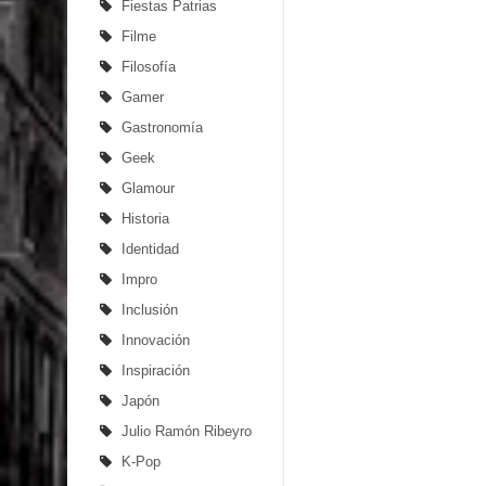
Fiestas Patrias
Filme
Filosofía
Gamer
Gastronomía
Geek
Glamour
Historia
Identidad
Impro
Inclusión
Innovación
Inspiración
Japón
Julio Ramón Ribeyro
K-Pop