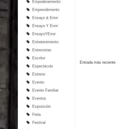
Empoderamiento
Emprendimiento
Ensayo & Error
Ensayo Y Error
EnsayoYError
Entretenimiento
Entrevistas
Escritor
Entrada más reciente
Espectáculo
Estreno
Evento
Evento Familiar
Eventos
Exposición
Feria
Festival