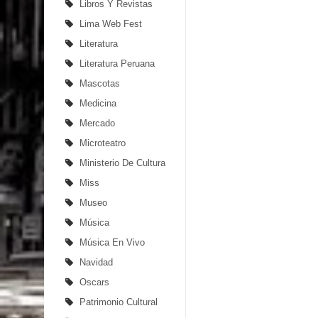
Libros Y Revistas
Lima Web Fest
Literatura
Literatura Peruana
Mascotas
Medicina
Mercado
Microteatro
Ministerio De Cultura
Miss
Museo
Música
Música En Vivo
Navidad
Oscars
Patrimonio Cultural