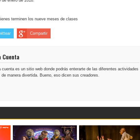
0 de enero de 2018.
quienes terminen los nueve meses de clases
wittear
Compartir
a Cuenta
 cuenta es un sitio web donde podrás enterarte de las diferentes actividades
s de manera divertida. Bueno, eso dicen sus creadores.