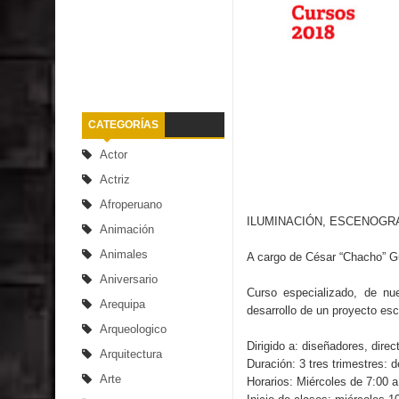
CATEGORÍAS
Actor
Actriz
Afroperuano
ILUMINACIÓN, ESCENOGR
Animación
Animales
A cargo de César “Chacho” G
Aniversario
Curso especializado, de nue
Arequipa
desarrollo de un proyecto esc
Arqueologico
Dirigido a: diseñadores, direc
Arquitectura
Duración: 3 tres trimestres: 
Arte
Horarios: Miércoles de 7:00 