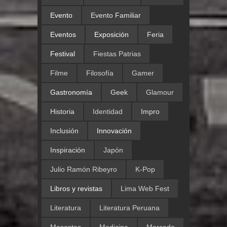
Evento
Evento Familiar
Eventos
Exposición
Feria
Festival
Fiestas Patrias
Filme
Filosofía
Gamer
Gastronomía
Geek
Glamour
Historia
Identidad
Impro
Inclusión
Innovación
Inspiración
Japón
Julio Ramón Ribeyro
K-Pop
Libros y revistas
Lima Web Fest
Literatura
Literatura Peruana
Mascotas
Medicina
Mercado