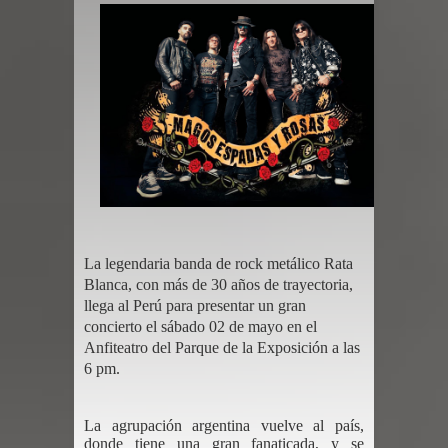
La legendaria banda de rock metálico Rata
Blanca, con más de 30 años de trayectoria,
llega al Perú para presentar un gran
concierto el sábado 02 de mayo en el
Anfiteatro del Parque de la Exposición a las
6 pm.
La agrupación argentina vuelve al país,
donde tiene una gran fanaticada, y se