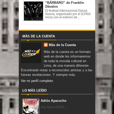
“BÁRBARO” de Franklin
Dávalos
El festival internacional Danza
Nueva, organizado por el ICPNA
inicia con el estreno de ...
MÁS DE LA CUENTA
Más de la Cuenta
Más de la cuenta es un formato
web en donde les informaremos
de toda la movida cultural en
Lima, de una manera diferente.
Encontrarán notas a reconocidos artistas y a las
futuras revelaciones. Y siempre más.
Ver mi perfil completo
LO MÁS LEÍDO
Adiós Ayacucho
Hoy Inicia ADIÓS ...