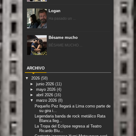
Logan
Ha pasado un ...
Bésame mucho
BÉSAME MUCHO ...
ARCHIVO
▼
2026
(58)
►
junio 2026
(11)
►
mayo 2026
(4)
►
abril 2026
(16)
▼
marzo 2026
(8)
Pequeño Pez llegará a Lima como parte de
su gira i...
Legendaria banda de rock metálico Rata
Blanca lleg...
La Tropa del Eclipse regresa al Teatro
Ricardo Blu...