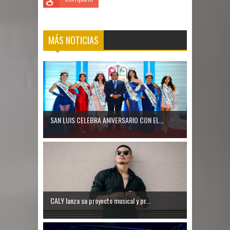
MÁS NOTICIAS
SAN LUIS CELEBRA ANIVERSARIO CON EL...
CALY lanza su proyecto musical y pr...