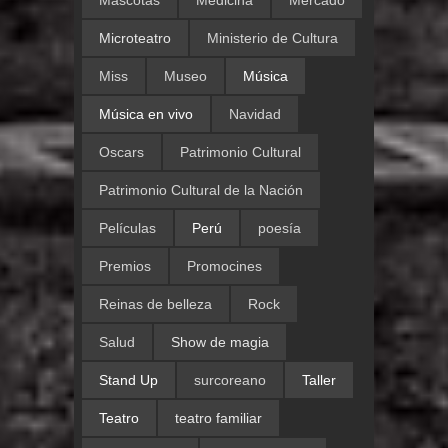
Microteatro
Ministerio de Cultura
Miss
Museo
Música
Música en vivo
Navidad
Oscars
Patrimonio Cultural
Patrimonio Cultural de la Nación
Películas
Perú
poesía
Premios
Promocines
Reinas de belleza
Rock
Salud
Show de magia
Stand Up
surcoreano
Taller
Teatro
teatro familiar