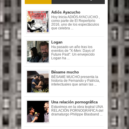
Adiós Ayacucho
Hoy Inicia ADIÓS AYACUCHO ,
como parte de El Repertorio
2016, uno de los espectáculos
que celebra ...
Logan
Ha pasado un año tras los
eventos de "X-Men: Days of
Future Past". Un envejecido
Logan ha ...
Bésame mucho
BÉSAME MUCHO presenta la
historia de Fernando y Patricia,
intelectuales que aman las ...
Una relación pornográfica
Estuvimos en la obra teatral UNA
RELACIÓN PORNOGRÁFICA del
dramaturgo Philippe Blasband ...