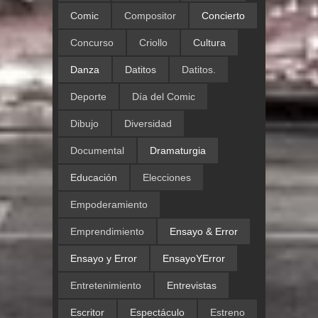
Comic
Compositor
Concierto
Concurso
Criollo
Cultura
Danza
Datitos
Datitos.
Deporte
Día del Comic
Dibujo
Diversidad
Documental
Dramaturgia
Educación
Elecciones
Empoderamiento
Emprendimiento
Ensayo & Error
Ensayo y Error
EnsayoYError
Entretenimiento
Entrevistas
Escritor
Espectáculo
Estreno