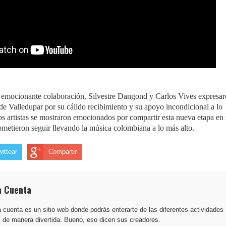
a emocionante colaboración, Silvestre Dangond y Carlos Vives expresa
 de Valledupar por su cálido recibimiento y su apoyo incondicional a lo
os artistas se mostraron emocionados por compartir esta nueva etapa en 
ometieron seguir llevando la música colombiana a lo más alto.
wittear
Compartir
a Cuenta
 cuenta es un sitio web donde podrás enterarte de las diferentes actividades
s de manera divertida. Bueno, eso dicen sus creadores.