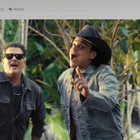
.m.
Música