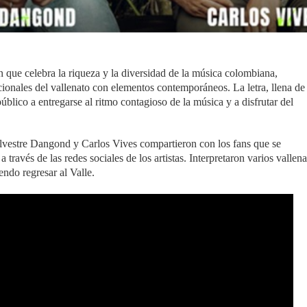
ue celebra la riqueza y la diversidad de la música colombiana,
cionales del vallenato con elementos contemporáneos. La letra, llena de
público a entregarse al ritmo contagioso de la música y a disfrutar del
ilvestre Dangond y Carlos Vives compartieron con los fans que se
través de las redes sociales de los artistas. Interpretaron varios vallena
endo regresar al Valle.