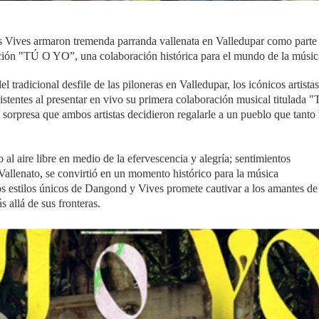
s Vives armaron tremenda parranda vallenata en Valledupar como parte
ción "TÚ O YO”, una colaboración histórica para el mundo de la músic
l tradicional desfile de las piloneras en Valledupar, los icónicos artista
istentes al presentar en vivo su primera colaboración musical titulada 
sorpresa que ambos artistas decidieron regalarle a un pueblo que tanto 
 al aire libre en medio de la efervescencia y alegría; sentimientos
l Vallenato, se convirtió en un momento histórico para la música
s estilos únicos de Dangond y Vives promete cautivar a los amantes de
s allá de sus fronteras.