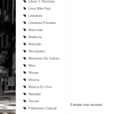
Libros Y Revistas
Lima Web Fest
Literatura
Literatura Peruana
Mascotas
Medicina
Mercado
Microteatro
Ministerio De Cultura
Miss
Museo
Música
Música En Vivo
Navidad
Oscars
Entrada más reciente
Patrimonio Cultural