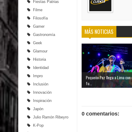
Fiestas Patrias
Filme
Filosofía
Gamer
MÁS NOTICIAS
Gastronomía
Geek
Glamour
Historia
Identidad
Impro
Pequeño Pez llega a Lima con
fu...
Inclusión
Innovación
Inspiración
Japón
0 comentarios:
Julio Ramón Ribeyro
K-Pop