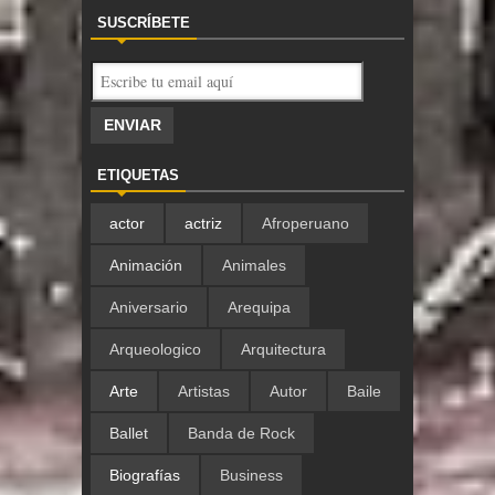
SUSCRÍBETE
ETIQUETAS
actor
actriz
Afroperuano
Animación
Animales
Aniversario
Arequipa
Arqueologico
Arquitectura
Arte
Artistas
Autor
Baile
Ballet
Banda de Rock
Biografías
Business