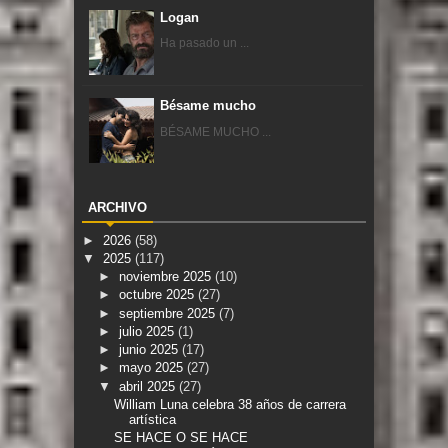
Logan
Ha pasado un ...
Bésame mucho
BÉSAME MUCHO ...
ARCHIVO
►
2026
(58)
▼
2025
(117)
►
noviembre 2025
(10)
►
octubre 2025
(27)
►
septiembre 2025
(7)
►
julio 2025
(1)
►
junio 2025
(17)
►
mayo 2025
(27)
▼
abril 2025
(27)
William Luna celebra 38 años de carrera
artística
SE HACE O SE HACE