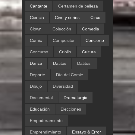
Cantante
Certamen de belleza
Ciencia
Cine y series
Circo
Clown
Colección
Comedia
Comic
Compositor
Concierto
Concurso
Criollo
Cultura
Danza
Datitos
Datitos.
Deporte
Día del Comic
Dibujo
Diversidad
Documental
Dramaturgia
Educación
Elecciones
Empoderamiento
Emprendimiento
Ensayo & Error