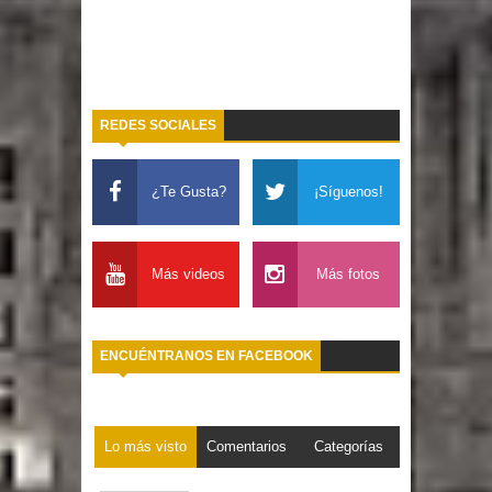
REDES SOCIALES
¿Te Gusta?
¡Síguenos!
Más videos
Más fotos
ENCUÉNTRANOS EN FACEBOOK
Lo más visto
Comentarios
Categorías