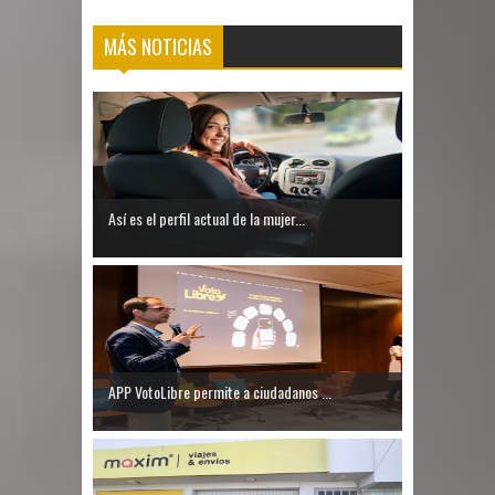
MÁS NOTICIAS
Así es el perfil actual de la mujer...
APP VotoLibre permite a ciudadanos ...