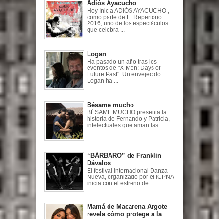
Adiós Ayacucho
Hoy Inicia ADIÓS AYACUCHO ,
como parte de El Repertorio
2016, uno de los espectáculos
que celebra ...
Logan
Ha pasado un año tras los
eventos de "X-Men: Days of
Future Past". Un envejecido
Logan ha ...
Bésame mucho
BÉSAME MUCHO presenta la
historia de Fernando y Patricia,
intelectuales que aman las ...
“BÁRBARO” de Franklin
Dávalos
El festival internacional Danza
Nueva, organizado por el ICPNA
inicia con el estreno de ...
Mamá de Macarena Argote
revela cómo protege a la