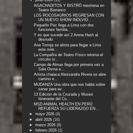
AGACHADITOS Y BISTRÓ reestrena en
Teatro Barranco
LOS ROCOSAURIOS REGRESAN CON
UN NUEVO SHOW INOLVID...
Pequeño Pez llega a Lima con dos
funciones familia...
Y es que sucede así 2 Arena Hash al
desnudo
Ana Torroja se alista para llegar a Lima
este miér...
La Compañía de Teatro Físico retoma el
circuito in...
Campo de Almas llega por primera vez a
Sala Osma e...
Artista chalaca Alessandra Rivera se abre
camino e...
MUDANZA Una obra que nos habla sobre
sanar para av...
13 Edición de la Cruzada y Museo
Itinerante del Co...
MSD ANIMAL HEALTH EN PERÚ
REFUERZA SU LIDERAZGO EN...
►
mayo 2026
(4)
►
abril 2026
(16)
►
marzo 2026
(8)
►
febrero 2026
(1)