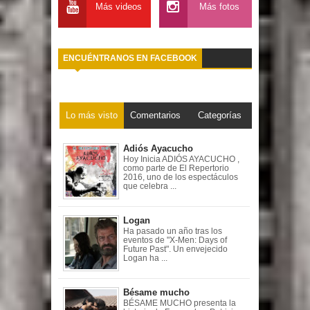
Más videos
Más fotos
ENCUÉNTRANOS EN FACEBOOK
Lo más visto
Comentarios
Categorías
Adiós Ayacucho
Hoy Inicia ADIÓS AYACUCHO ,
como parte de El Repertorio
2016, uno de los espectáculos
que celebra ...
Logan
Ha pasado un año tras los
eventos de "X-Men: Days of
Future Past". Un envejecido
Logan ha ...
Bésame mucho
BÉSAME MUCHO presenta la