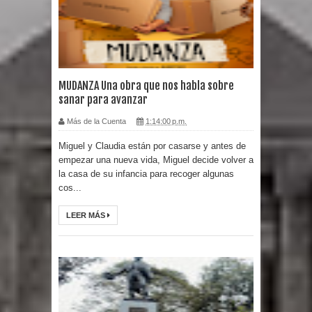
MUDANZA Una obra que nos habla sobre
sanar para avanzar
Más de la Cuenta
1:14:00 p.m.
Miguel y Claudia están por casarse y antes de
empezar una nueva vida, Miguel decide volver a
la casa de su infancia para recoger algunas
cos...
LEER MÁS