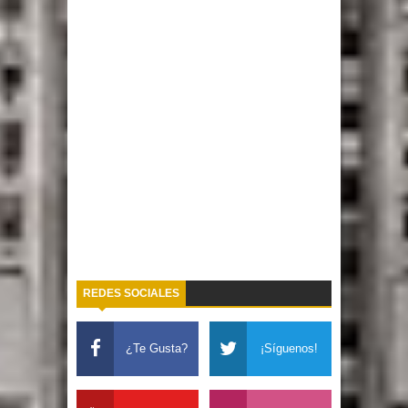
REDES SOCIALES
¿Te Gusta?
¡Síguenos!