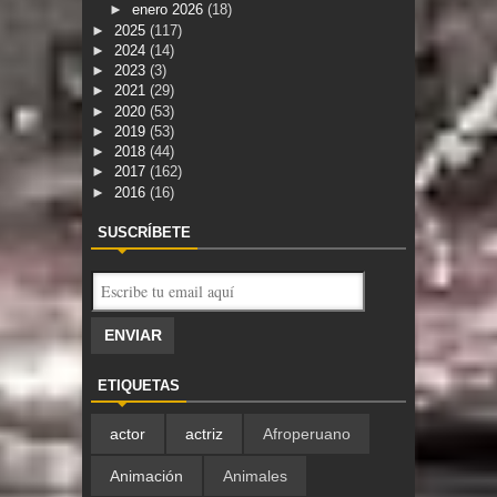
►
enero 2026
(18)
►
2025
(117)
►
2024
(14)
►
2023
(3)
►
2021
(29)
►
2020
(53)
►
2019
(53)
►
2018
(44)
►
2017
(162)
►
2016
(16)
SUSCRÍBETE
ETIQUETAS
actor
actriz
Afroperuano
Animación
Animales