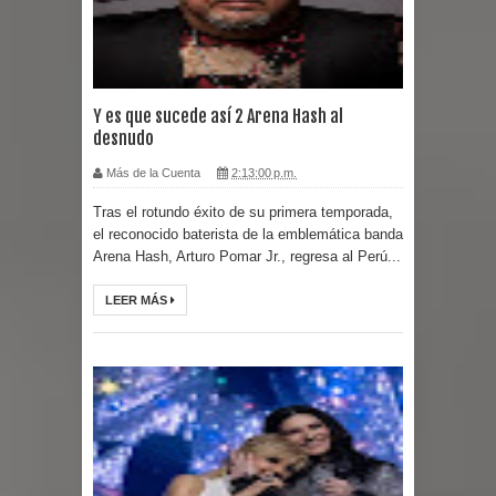
Y es que sucede así 2 Arena Hash al
desnudo
Más de la Cuenta
2:13:00 p.m.
Tras el rotundo éxito de su primera temporada,
el reconocido baterista de la emblemática banda
Arena Hash, Arturo Pomar Jr., regresa al Perú...
LEER MÁS