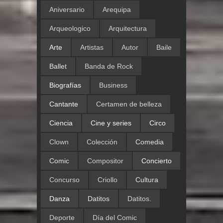
Aniversario
Arequipa
Arqueologico
Arquitectura
Arte
Artistas
Autor
Baile
Ballet
Banda de Rock
Biografías
Business
Cantante
Certamen de belleza
Ciencia
Cine y series
Circo
Clown
Colección
Comedia
Comic
Compositor
Concierto
Concurso
Criollo
Cultura
Danza
Datitos
Datitos.
Deporte
Día del Comic