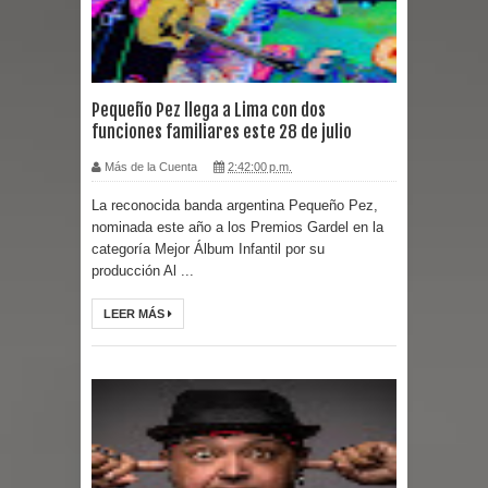
Pequeño Pez llega a Lima con dos
funciones familiares este 28 de julio
Más de la Cuenta
2:42:00 p.m.
La reconocida banda argentina Pequeño Pez,
nominada este año a los Premios Gardel en la
categoría Mejor Álbum Infantil por su
producción Al ...
LEER MÁS