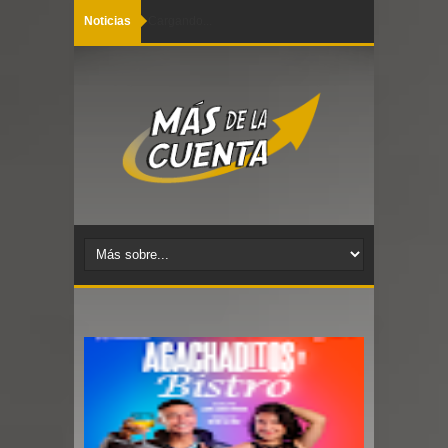
Noticias
Cargando...