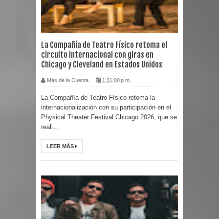
La Compañía de Teatro Físico retoma el
circuito internacional con giras en
Chicago y Cleveland en Estados Unidos
Más de la Cuenta
1:31:00 p.m.
La Compañía de Teatro Físico retoma la
internacionalización con su participación en el
Physical Theater Festival Chicago 2026, que se
reali...
LEER MÁS