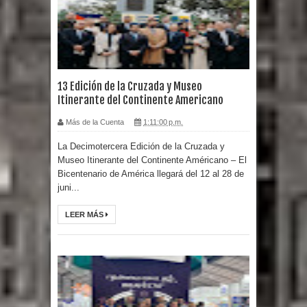
13 Edición de la Cruzada y Museo
Itinerante del Continente Americano
Más de la Cuenta
1:11:00 p.m.
La Decimotercera Edición de la Cruzada y
Museo Itinerante del Continente Américano – El
Bicentenario de América llegará del 12 al 28 de
juni...
LEER MÁS