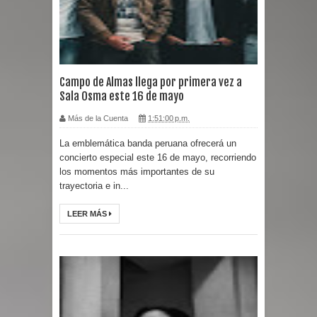
Campo de Almas llega por primera vez a
Sala Osma este 16 de mayo
Más de la Cuenta
1:51:00 p.m.
La emblemática banda peruana ofrecerá un
concierto especial este 16 de mayo, recorriendo
los momentos más importantes de su
trayectoria e in...
LEER MÁS