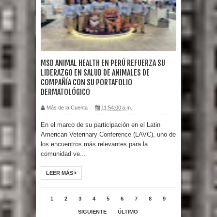
MSD ANIMAL HEALTH EN PERÚ REFUERZA SU
LIDERAZGO EN SALUD DE ANIMALES DE
COMPAÑÍA CON SU PORTAFOLIO
DERMATOLÓGICO
Más de la Cuenta
11:54:00 a.m.
En el marco de su participación en el Latin
American Veterinary Conference (LAVC), uno de
los encuentros más relevantes para la
comunidad ve...
LEER MÁS
1
2
3
4
5
6
7
8
9
SIGUIENTE
ÚLTIMO