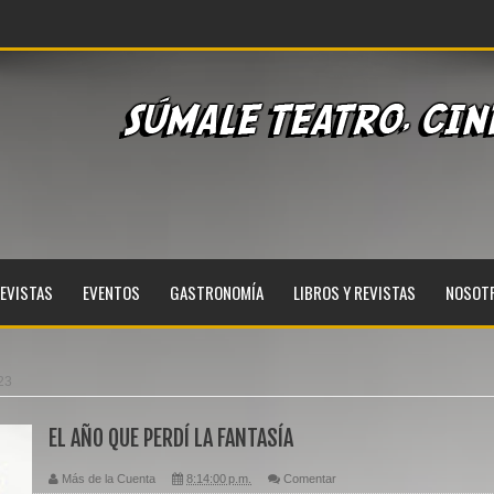
EVISTAS
EVENTOS
GASTRONOMÍA
LIBROS Y REVISTAS
NOSOT
23
EL AÑO QUE PERDÍ LA FANTASÍA
Más de la Cuenta
8:14:00 p.m.
Comentar