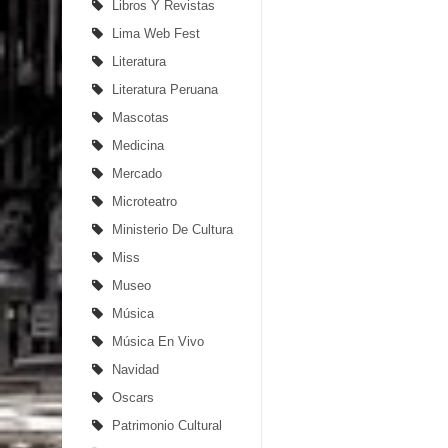
Libros Y Revistas
Lima Web Fest
Literatura
Literatura Peruana
Mascotas
Medicina
Mercado
Microteatro
Ministerio De Cultura
Miss
Museo
Música
Música En Vivo
Navidad
Oscars
Patrimonio Cultural