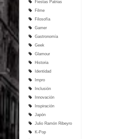
Fiestas Patrias
Filme
Filosofía
Gamer
Gastronomía
Geek
Glamour
Historia
Identidad
Impro
Inclusión
Innovación
Inspiración
Japón
Julio Ramón Ribeyro
K-Pop