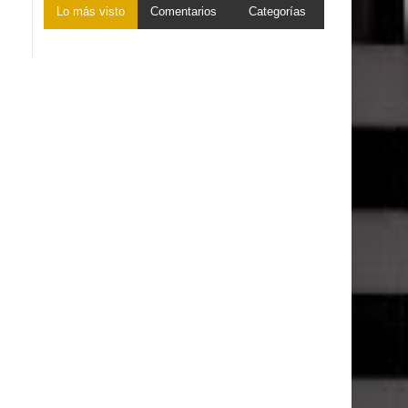
Lo más visto
Comentarios
Categorías