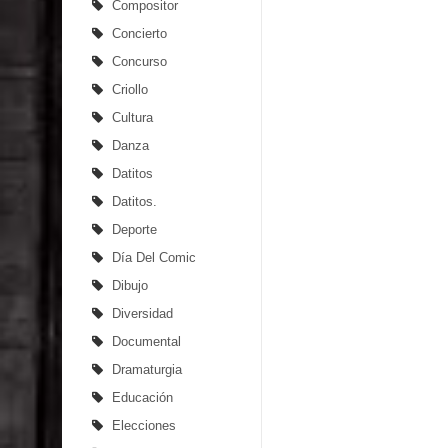
Compositor
Concierto
Concurso
Criollo
Cultura
Danza
Datitos
Datitos.
Deporte
Día Del Comic
Dibujo
Diversidad
Documental
Dramaturgia
Educación
Elecciones