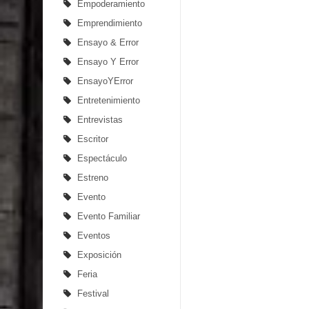
Empoderamiento
Emprendimiento
Ensayo & Error
Ensayo Y Error
EnsayoYError
Entretenimiento
Entrevistas
Escritor
Espectáculo
Estreno
Evento
Evento Familiar
Eventos
Exposición
Feria
Festival