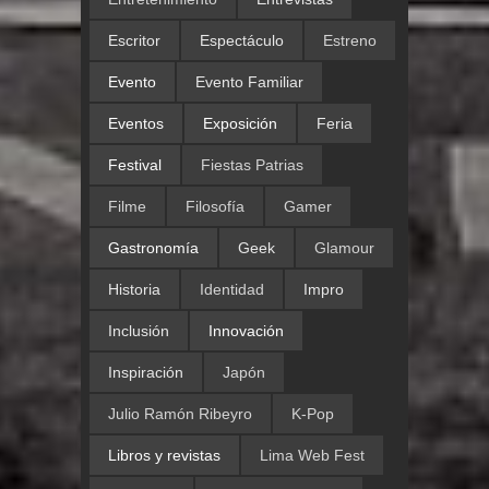
Escritor
Espectáculo
Estreno
Evento
Evento Familiar
Eventos
Exposición
Feria
Festival
Fiestas Patrias
Filme
Filosofía
Gamer
Gastronomía
Geek
Glamour
Historia
Identidad
Impro
Inclusión
Innovación
Inspiración
Japón
Julio Ramón Ribeyro
K-Pop
Libros y revistas
Lima Web Fest