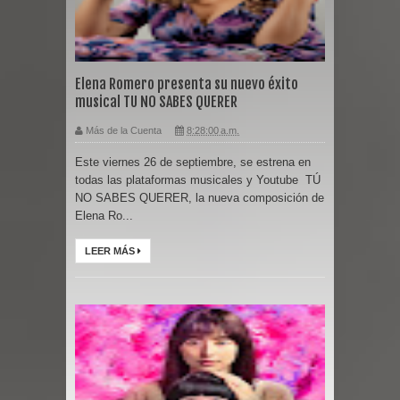
Elena Romero presenta su nuevo éxito
musical TU NO SABES QUERER
Más de la Cuenta
8:28:00 a.m.
Este viernes 26 de septiembre, se estrena en
todas las plataformas musicales y Youtube TÚ
NO SABES QUERER, la nueva composición de
Elena Ro...
LEER MÁS