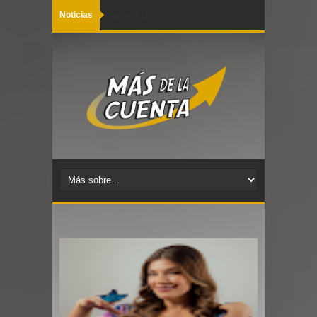
Noticias
Cargando...