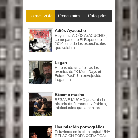
Lo más visto
Comentarios
Categorías
Adiós Ayacucho
Hoy Inicia ADIÓS AYACUCHO ,
como parte de El Repertorio
2016, uno de los espectáculos
que celebra ...
Logan
Ha pasado un año tras los
eventos de "X-Men: Days of
Future Past". Un envejecido
Logan ha ...
Bésame mucho
BÉSAME MUCHO presenta la
historia de Fernando y Patricia,
intelectuales que aman las ...
Una relación pornográfica
Estuvimos en la obra teatral UNA
RELACIÓN PORNOGRÁFICA del