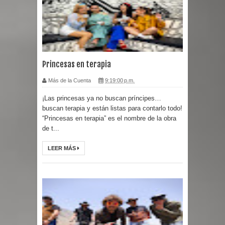
Princesas en terapia
Más de la Cuenta
9:19:00 p.m.
¡Las princesas ya no buscan príncipes…
buscan terapia y están listas para contarlo todo!
“Princesas en terapia” es el nombre de la obra
de t...
LEER MÁS