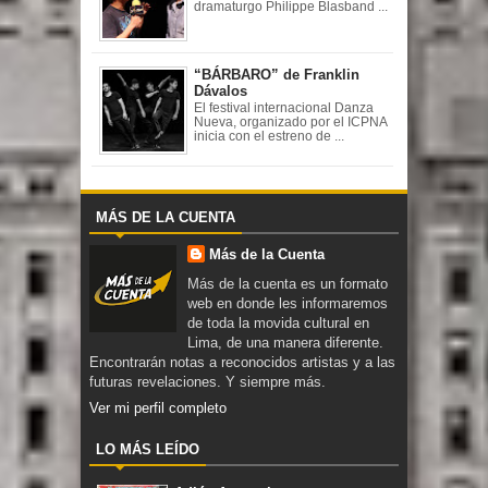
dramaturgo Philippe Blasband ...
“BÁRBARO” de Franklin
Dávalos
El festival internacional Danza
Nueva, organizado por el ICPNA
inicia con el estreno de ...
MÁS DE LA CUENTA
Más de la Cuenta
Más de la cuenta es un formato
web en donde les informaremos
de toda la movida cultural en
Lima, de una manera diferente.
Encontrarán notas a reconocidos artistas y a las
futuras revelaciones. Y siempre más.
Ver mi perfil completo
LO MÁS LEÍDO