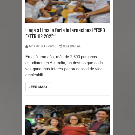
Llega a Lima la feria internacional “EXPO
EXTERIOR 2025”
Más de la Cuenta
8:14:00 a.m.
En el último año, más de 2,600 peruanos
estudiaron en Australia, un destino que cada
vez gana más interés por su calidad de vida,
empleabili...
LEER MÁS