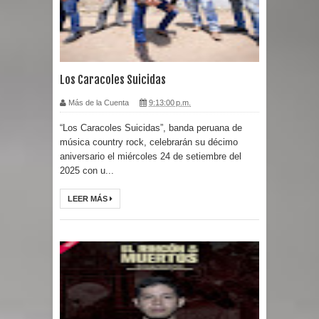
Los Caracoles Suicidas
Más de la Cuenta
9:13:00 p.m.
“Los Caracoles Suicidas”, banda peruana de
música country rock, celebrarán su décimo
aniversario el miércoles 24 de setiembre del
2025 con u...
LEER MÁS