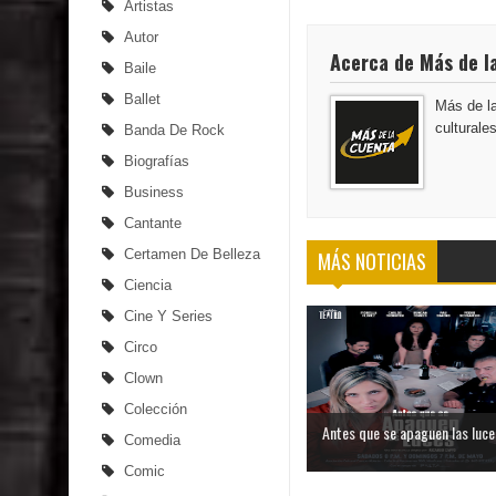
Artistas
Autor
Acerca de Más de l
Baile
Ballet
Más de la
culturale
Banda De Rock
Biografías
Business
Cantante
Certamen De Belleza
MÁS NOTICIAS
Ciencia
Cine Y Series
Circo
Clown
Colección
Antes que se apaguen las luce
Comedia
Comic