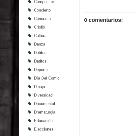
Compositor
Concierto
Concurso
0 comentarios:
Criollo
Cultura
Danza
Datitos
Datitos.
Deporte
Día Del Comic
Dibujo
Diversidad
Documental
Dramaturgia
Educación
Elecciones