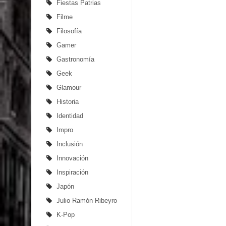
Fiestas Patrias
Filme
Filosofía
Gamer
Gastronomía
Geek
Glamour
Historia
Identidad
Impro
Inclusión
Innovación
Inspiración
Japón
Julio Ramón Ribeyro
K-Pop