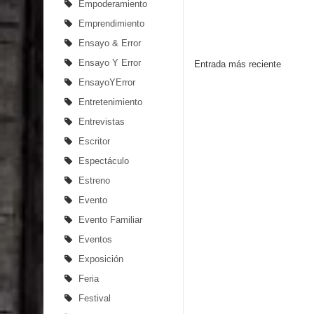
Empoderamiento
Emprendimiento
Ensayo & Error
Ensayo Y Error
Entrada más reciente
EnsayoYError
Entretenimiento
Entrevistas
Escritor
Espectáculo
Estreno
Evento
Evento Familiar
Eventos
Exposición
Feria
Festival