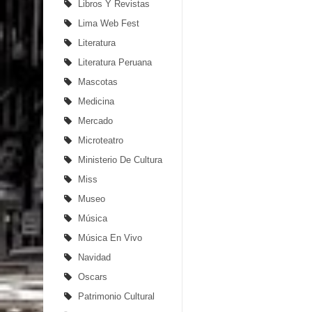
Libros Y Revistas
Lima Web Fest
Literatura
Literatura Peruana
Mascotas
Medicina
Mercado
Microteatro
Ministerio De Cultura
Miss
Museo
Música
Música En Vivo
Navidad
Oscars
Patrimonio Cultural