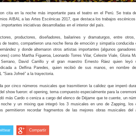
ron cita en la noche más importante para el teatro en el Perú. Se trata d
mios AIBAL a las Artes Escénicas 2017, que destaca los trabajos escénicos
 importantes iniciativas desarrolladas en el interior del país.
rectores, productores, diseñadores, bailarines y dramaturgos, entre otros
os de teatro, compartieron una noche llena de emoción y simpatía conducida
rnández y donde alternaron otros artistas importantes (algunos ganadore
res) como Martha Figueroa, Leonardo Torres Vilar, Celeste Viale, Gloria M
 Serrano, David Carrillo y el gran maestro Ernesto Ráez quien leyó 
dicada a Delfina Paredes, quien recibió de sus manos, en nombre de
 “Sara Jofreé” a la trayectoria.
da por cinco números musicales que trasmitieron la calidez que imperó dur
del show fueron: el opening, tema compuesto especialmente para la ceremon
ó más Cardo o ceniza a cargo del elenco de Déjame que te cuente, un nú
 noche y un mixing que integró los 3 musicales en uno de Zapping, los 
s permitieron recordar fragmentos de las mejores obras musicales del 
wittear
Compartir