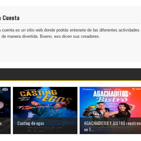
a Cuenta
 cuenta es un sitio web donde podrás enterarte de las diferentes actividades
s de manera divertida. Bueno, eso dicen sus creadores.
s
Casting de egos
AGACHADITOS Y BISTRÓ reestren
en T...