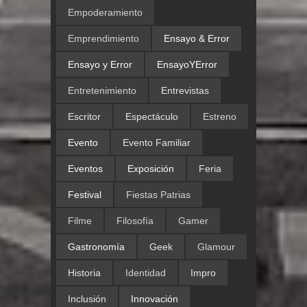
Empoderamiento
Emprendimiento
Ensayo & Error
Ensayo y Error
EnsayoYError
Entretenimiento
Entrevistas
Escritor
Espectáculo
Estreno
Evento
Evento Familiar
Eventos
Exposición
Feria
Festival
Fiestas Patrias
Filme
Filosofía
Gamer
Gastronomía
Geek
Glamour
Historia
Identidad
Impro
Inclusión
Innovación