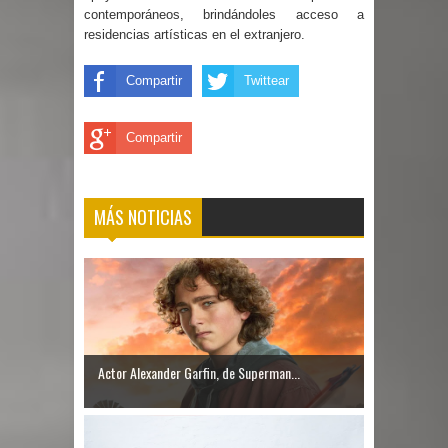
contemporáneos, brindándoles acceso a
residencias artísticas en el extranjero.
Compartir
Twittear
Compartir
MÁS NOTICIAS
Actor Alexander Garfin, de Superman...