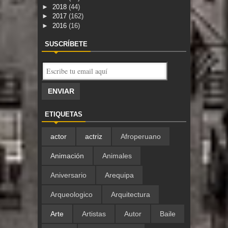
►
2018
(44)
►
2017
(162)
►
2016
(16)
SUSCRÍBETE
ETIQUETAS
actor
actriz
Afroperuano
Animación
Animales
Aniversario
Arequipa
Arqueologico
Arquitectura
Arte
Artistas
Autor
Baile