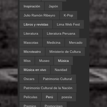
Inspiración
Japón
Julio Ramón Ribeyro
K-Pop
Libros y revistas
Lima Web Fest
Literatura
Literatura Peruana
Mascotas
Medicina
Mercado
Microteatro
Ministerio de Cultura
Miss
Museo
Música
Música en vivo
Navidad
Oscars
Patrimonio Cultural
Patrimonio Cultural de la Nación
Películas
Perú
poesía
Premios
Promocines