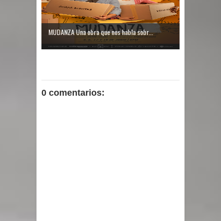
MUDANZA Una obra que nos habla sobr...
0 comentarios: