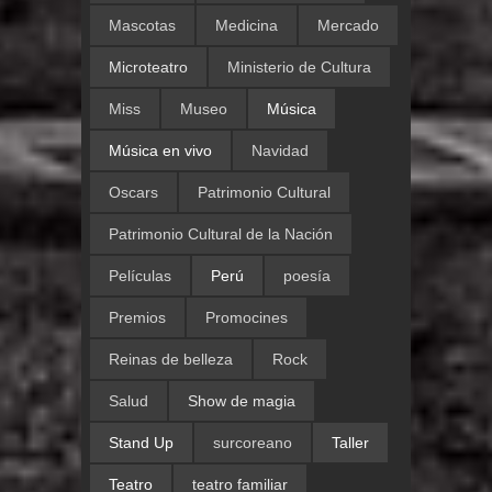
Mascotas
Medicina
Mercado
Microteatro
Ministerio de Cultura
Miss
Museo
Música
Música en vivo
Navidad
Oscars
Patrimonio Cultural
Patrimonio Cultural de la Nación
Películas
Perú
poesía
Premios
Promocines
Reinas de belleza
Rock
Salud
Show de magia
Stand Up
surcoreano
Taller
Teatro
teatro familiar