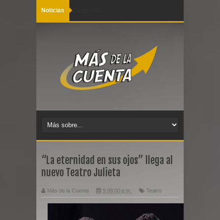
Noticias
Cargando...
“La eternidad en sus ojos” llega al
nuevo Teatro Julieta
Más de la Cuenta
9:08:00 p.m.
Teatro