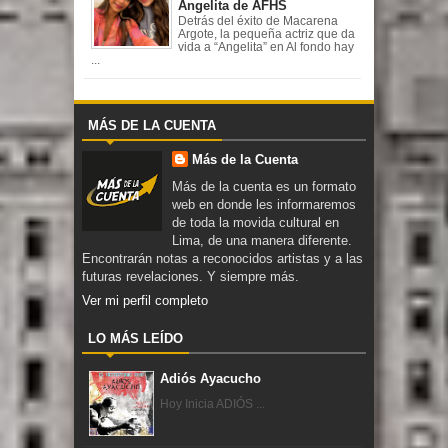
Angelita de AFHS
Detrás del éxito de Macarena
Argote, la pequeña actriz que da
vida a “Angelita” en Al fondo hay
...
MÁS DE LA CUENTA
Más de la Cuenta
Más de la cuenta es un formato
web en donde les informaremos
de toda la movida cultural en
Lima, de una manera diferente.
Encontrarán notas a reconocidos artistas y a las
futuras revelaciones. Y siempre más.
Ver mi perfil completo
LO MÁS LEÍDO
Adiós Ayacucho
Hoy Inicia ADIÓS ...