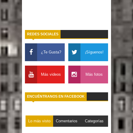
REDES SOCIALES
¿Te Gusta?
¡Síguenos!
Más videos
Más fotos
ENCUÉNTRANOS EN FACEBOOK
Lo más visto
Comentarios
Categorías