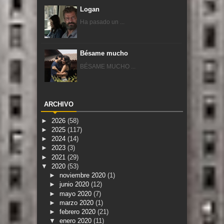
Logan
Ha pasado un ...
Bésame mucho
BÉSAME MUCHO ...
ARCHIVO
►
2026
(58)
►
2025
(117)
►
2024
(14)
►
2023
(3)
►
2021
(29)
▼
2020
(53)
►
noviembre 2020
(1)
►
junio 2020
(12)
►
mayo 2020
(7)
►
marzo 2020
(1)
►
febrero 2020
(21)
▼
enero 2020
(11)