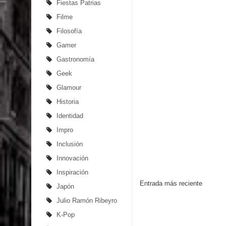
Fiestas Patrias
Filme
Filosofía
Gamer
Gastronomía
Geek
Glamour
Historia
Identidad
Impro
Inclusión
Innovación
Inspiración
Entrada más reciente
Japón
Julio Ramón Ribeyro
K-Pop