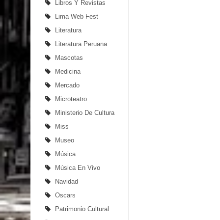
Libros Y Revistas
Lima Web Fest
Literatura
Literatura Peruana
Mascotas
Medicina
Mercado
Microteatro
Ministerio De Cultura
Miss
Museo
Música
Música En Vivo
Navidad
Oscars
Patrimonio Cultural