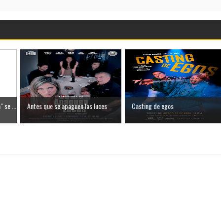
 se ...
Antes que se apaguen las luces
Casting de egos