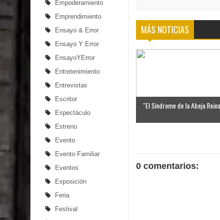
Empoderamiento
Emprendimiento
MÁS NOTICIAS
Ensayo & Error
Ensayo Y Error
EnsayoYError
Entretenimiento
Entrevistas
Escritor
"El Síndrome de la Abeja Reina"
Espectáculo
Estreno
Evento
Evento Familiar
0 comentarios:
Eventos
Exposición
Feria
Festival