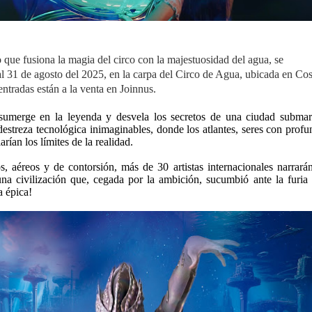
 que fusiona la magia del circo con la majestuosidad del agua, se
al 31 de agosto del 2025, en la carpa del Circo de Agua, ubicada en Cos
ntradas están a la venta en Joinnus.
 sumerge en la leyenda y desvela los secretos de una ciudad submar
destreza tecnológica inimaginables, donde los atlantes, seres con prof
rían los límites de la realidad.
s, aéreos y de contorsión, más de 30 artistas internacionales narrarán
na civilización que, cegada por la ambición, sucumbió ante la furia 
 épica!