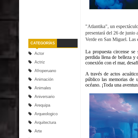
"Atlantika", un espectáculo
presentará del 26 de junio 
Verde en San Miguel. Las e
CATEGORÍAS
La propuesta circense se
Actor
perdida llena de belleza y 
Actriz
conexión con el mar, desafia
Afroperuano
A través de actos acuático
público las memorias de u
Animación
océano. ¡Toda una aventura
Animales
Aniversario
Arequipa
Arqueologico
Arquitectura
Arte