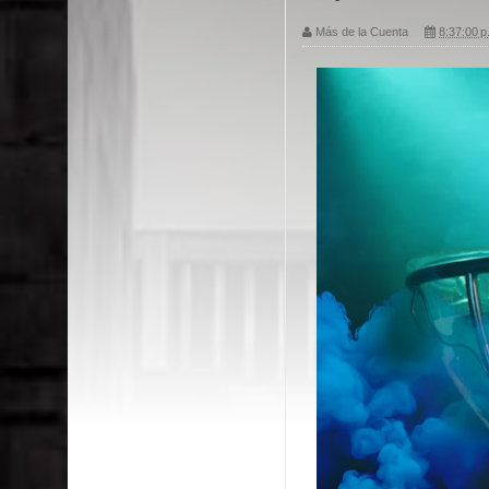
Más de la Cuenta
8:37:00 p