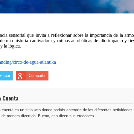
ncia sensorial que invita a reflexionar sobre la importancia de la armo
 de una historia cautivadora y rutinas acrobáticas de alto impacto y ri
y la lógica.
anding/circo-de-agua-
atlantika
wittear
Compartir
a Cuenta
 cuenta es un sitio web donde podrás enterarte de las diferentes actividades
s de manera divertida. Bueno, eso dicen sus creadores.