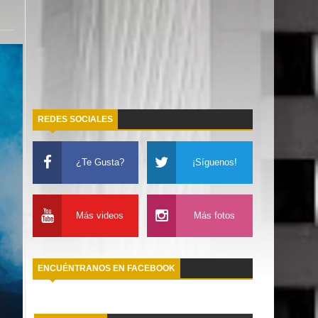
REDES SOCIALES
¿Te Gusta?
¡Síguenos!
Más videos
Más fotos
ENCUÉNTRANOS EN FACEBOOK