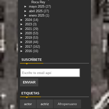
Roca Rey
►
mayo 2025
(27)
►
abril 2025
(27)
►
enero 2025
(1)
►
2024
(14)
►
2023
(3)
►
2021
(29)
►
2020
(53)
►
2019
(53)
►
2018
(44)
►
2017
(162)
►
2016
(16)
SUSCRÍBETE
ETIQUETAS
actor
actriz
Afroperuano