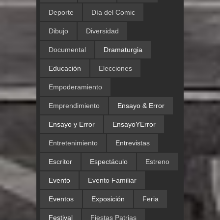
Deporte
Día del Comic
Dibujo
Diversidad
Documental
Dramaturgia
Educación
Elecciones
Empoderamiento
Emprendimiento
Ensayo & Error
Ensayo y Error
EnsayoYError
Entretenimiento
Entrevistas
Escritor
Espectáculo
Estreno
Evento
Evento Familiar
Eventos
Exposición
Feria
Festival
Fiestas Patrias