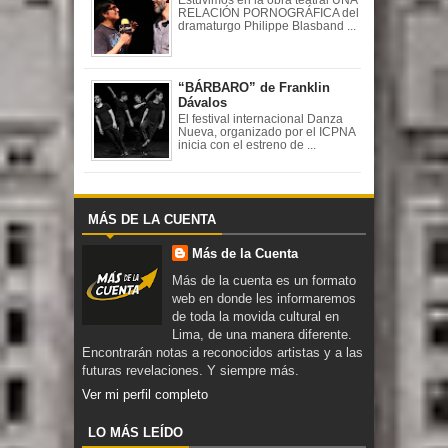
RELACIÓN PORNOGRÁFICA del
dramaturgo Philippe Blasband ...
“BÁRBARO” de Franklin
Dávalos
El festival internacional Danza
Nueva, organizado por el ICPNA
inicia con el estreno de ...
MÁS DE LA CUENTA
Más de la Cuenta
Más de la cuenta es un formato
web en donde les informaremos
de toda la movida cultural en
Lima, de una manera diferente.
Encontrarán notas a reconocidos artistas y a las
futuras revelaciones. Y siempre más.
Ver mi perfil completo
LO MÁS LEÍDO