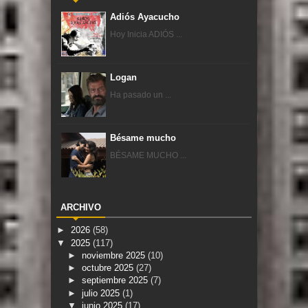
Adiós Ayacucho
Hoy Inicia ADIÓS ...
Logan
Ha pasado un ...
Bésame mucho
BÉSAME MUCHO ...
ARCHIVO
►
2026
(58)
▼
2025
(117)
►
noviembre 2025
(10)
►
octubre 2025
(27)
►
septiembre 2025
(7)
►
julio 2025
(1)
▼
junio 2025
(17)