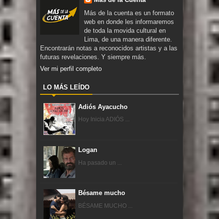
Más de la cuenta es un formato
web en donde les informaremos
de toda la movida cultural en
Lima, de una manera diferente.
Encontrarán notas a reconocidos artistas y a las
futuras revelaciones. Y siempre más.
Ver mi perfil completo
LO MÁS LEÍDO
Adiós Ayacucho
Hoy Inicia ADIÓS ...
Logan
Ha pasado un ...
Bésame mucho
BÉSAME MUCHO ...