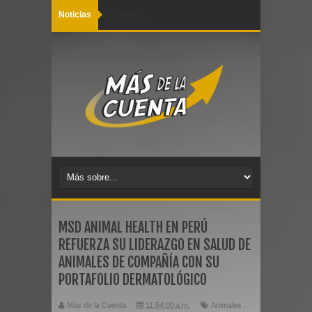
Noticias
Cargando...
MSD ANIMAL HEALTH EN PERÚ
REFUERZA SU LIDERAZGO EN SALUD DE
ANIMALES DE COMPAÑÍA CON SU
PORTAFOLIO DERMATOLÓGICO
Más de la Cuenta
11:54:00 a.m.
Animales
,