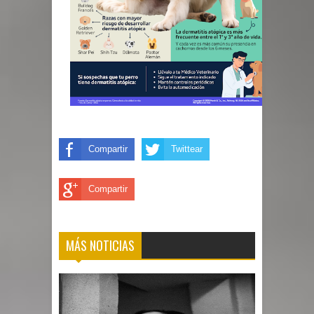
Compartir
Twittear
Compartir
MÁS NOTICIAS