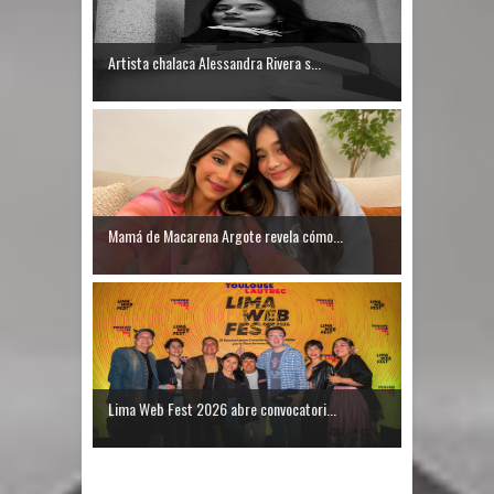
Artista chalaca Alessandra Rivera s...
Mamá de Macarena Argote revela cómo...
Lima Web Fest 2026 abre convocatori...