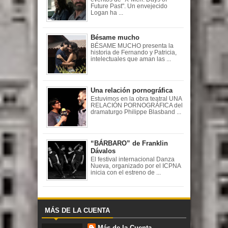
Future Past". Un envejecido
Logan ha ...
Bésame mucho
BÉSAME MUCHO presenta la
historia de Fernando y Patricia,
intelectuales que aman las ...
Una relación pornográfica
Estuvimos en la obra teatral UNA
RELACIÓN PORNOGRÁFICA del
dramaturgo Philippe Blasband ...
“BÁRBARO” de Franklin
Dávalos
El festival internacional Danza
Nueva, organizado por el ICPNA
inicia con el estreno de ...
MÁS DE LA CUENTA
Más de la Cuenta