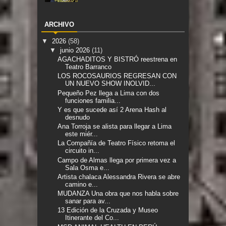
ARCHIVO
▼
2026
(58)
▼
junio 2026
(11)
AGACHADITOS Y BISTRÓ reestrena en
Teatro Barranco
LOS ROCOSAURIOS REGRESAN CON
UN NUEVO SHOW INOLVID...
Pequeño Pez llega a Lima con dos
funciones familia...
Y es que sucede así 2 Arena Hash al
desnudo
Ana Torroja se alista para llegar a Lima
este miér...
La Compañía de Teatro Físico retoma el
circuito in...
Campo de Almas llega por primera vez a
Sala Osma e...
Artista chalaca Alessandra Rivera se abre
camino e...
MUDANZA Una obra que nos habla sobre
sanar para av...
13 Edición de la Cruzada y Museo
Itinerante del Co...